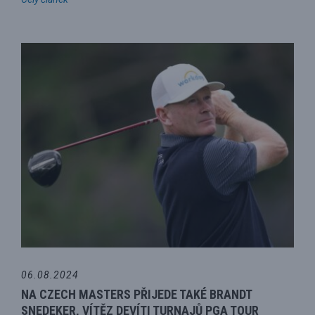
06.08.2024
NA CZECH MASTERS PŘIJEDE TAKÉ BRANDT
SNEDEKER, VÍTĚZ DEVÍTI TURNAJŮ PGA TOUR