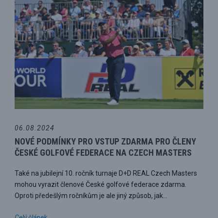
06.08.2024
NOVÉ PODMÍNKY PRO VSTUP ZDARMA PRO ČLENY
ČESKÉ GOLFOVÉ FEDERACE NA CZECH MASTERS
Také na jubilejní 10. ročník turnaje D+D REAL Czech Masters
mohou vyrazit členové České golfové federace zdarma.
Oproti předešlým ročníkům je ale jiný způsob, jak...
Celý článek