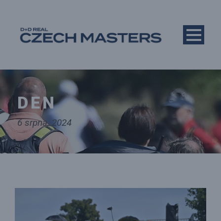
DEN
6 srpna, 2024